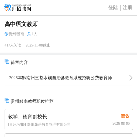
登陆
注册
高中语文教师
贵州/黔南
1人
417人阅读
2025-11-08截止
简章内容
2026年黔南州三都水族自治县教育系统招聘公费教育师
范毕业生和优师计划毕业生公告（4人）
贵州黔南教师职位推荐
教学、德育副校长
面议
2026-08-06
[贵州/安顺] 贵州晟岳教育管理有限公司