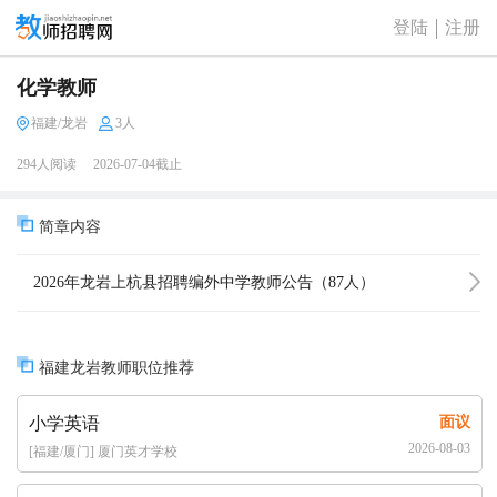
登陆
注册
化学教师
福建/龙岩
3人
294人阅读
2026-07-04截止
简章内容
2026年龙岩上杭县招聘编外中学教师公告（87人）
福建龙岩教师职位推荐
小学英语
面议
2026-08-03
[福建/厦门] 厦门英才学校