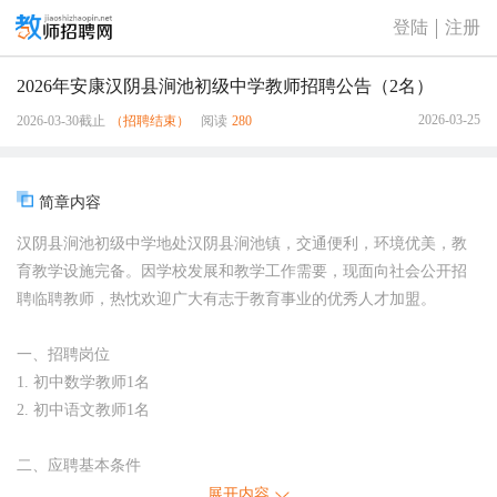
登陆
注册
2026年安康汉阴县涧池初级中学教师招聘公告（2名）
2026-03-25
2026-03-30截止
（招聘结束）
阅读
280
简章内容
汉阴县涧池初级中学地处汉阴县涧池镇，交通便利，环境优美，教
育教学设施完备。因学校发展和教学工作需要，现面向社会公开招
聘临聘教师，热忱欢迎广大有志于教育事业的优秀人才加盟。
一、招聘岗位
1. 初中数学教师1名
2. 初中语文教师1名
二、应聘基本条件
1. 基本素养：热爱教育事业，具有良好的职业道德和敬业精神，遵
展开内容