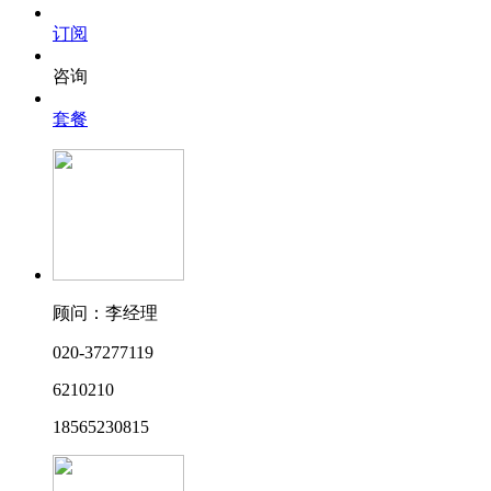
订阅
咨询
套餐
顾问：李经理
020-37277119
6210210
18565230815