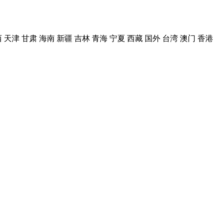
西
天津
甘肃
海南
新疆
吉林
青海
宁夏
西藏
国外
台湾
澳门
香港