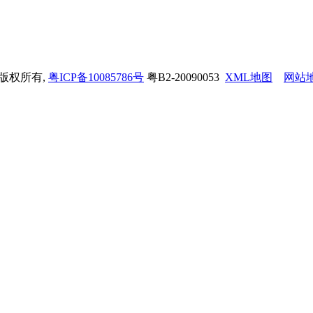
司 版权所有,
粤ICP备10085786号
粤B2-20090053
XML地图
网站