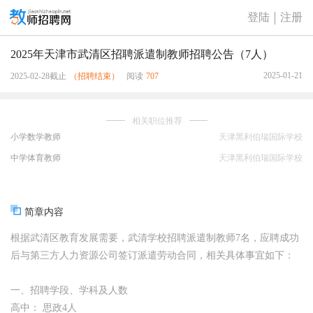
登陆
注册
2025年天津市武清区招聘派遣制教师招聘公告（7人）
2025-01-21
2025-02-28截止
（招聘结束）
阅读
707
相关职位推荐
小学数学教师
天津黑利伯瑞国际学校
中学体育教师
天津黑利伯瑞国际学校
简章内容
根据武清区教育发展需要，武清学校招聘派遣制教师7名，应聘成功
后与第三方人力资源公司签订派遣劳动合同，相关具体事宜如下：
一、招聘学段、学科及人数
高中： 思政4人