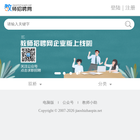
登陆
注册
双桥
分类
电脑版
公众号
教师小助
Copyright © 2007-2026 jiaoshizhaopin.net