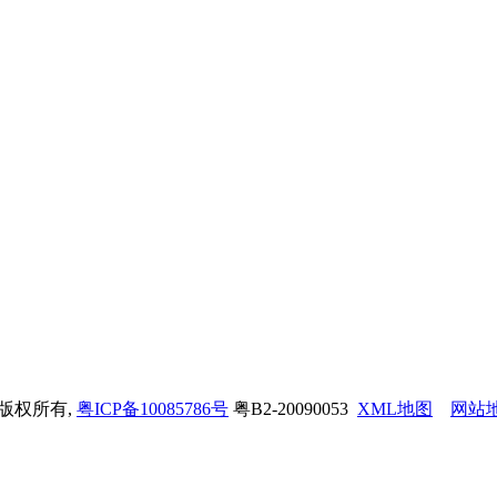
司 版权所有,
粤ICP备10085786号
粤B2-20090053
XML地图
网站