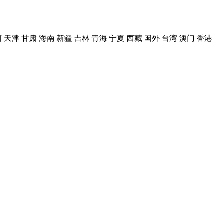
西
天津
甘肃
海南
新疆
吉林
青海
宁夏
西藏
国外
台湾
澳门
香港