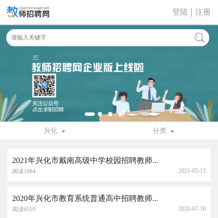
登陆
注册
兴化
分类
2021年兴化市戴南高级中学校园招聘教师...
2021-05-12
阅读1084
2020年兴化市教育系统普通高中招聘教师...
2020-07-10
阅读6559