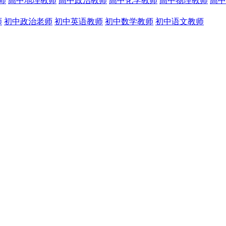
师
高中地理教师
高中政治教师
高中化学教师
高中物理教师
高中
师
初中政治老师
初中英语教师
初中数学教师
初中语文教师