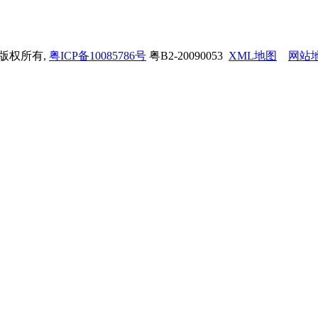
司 版权所有,
粤ICP备10085786号
粤B2-20090053
XML地图
网站