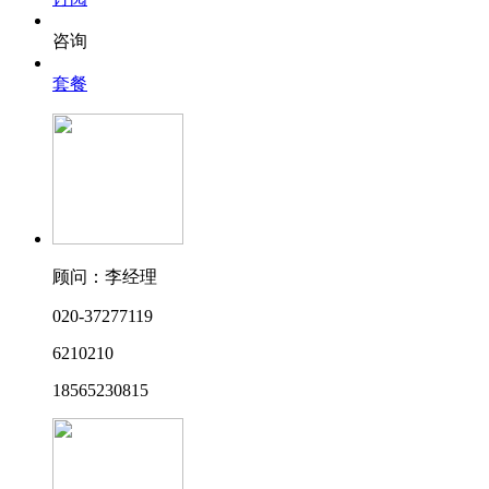
咨询
套餐
顾问：李经理
020-37277119
6210210
18565230815