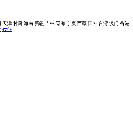
西
天津
甘肃
海南
新疆
吉林
青海
宁夏
西藏
国外
台湾
澳门
香港
化
仪征