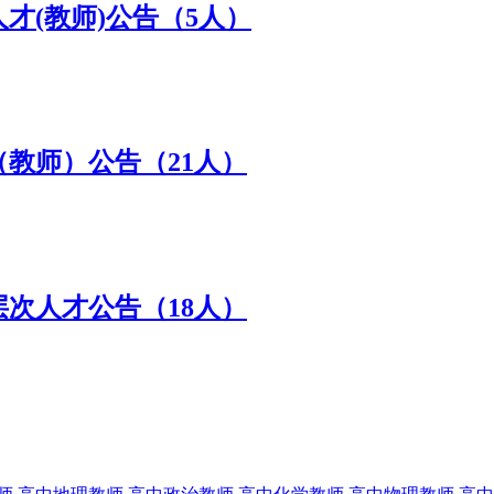
才(教师)公告（5人）
（教师）公告（21人）
层次人才公告（18人）